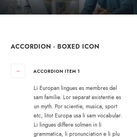
ACCORDION - BOXED ICON
ACCORDION ITEM 1
Li Europan lingues es membres del
sam familie. Lor separat existentie es
un myth. Por scientie, musica, sport
etc, litot Europa usa li sam vocabular.
Li lingues differe solmen in li
grammatica, li pronunciation e li plu