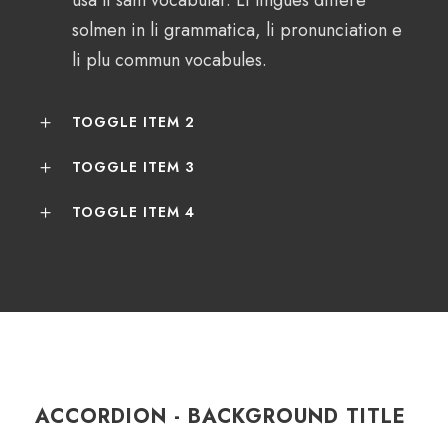
usa li sam vocabular. Li lingues differe
solmen in li grammatica, li pronunciation e
li plu commun vocabules.
TOGGLE ITEM 2
TOGGLE ITEM 3
TOGGLE ITEM 4
ACCORDION - BACKGROUND TITLE