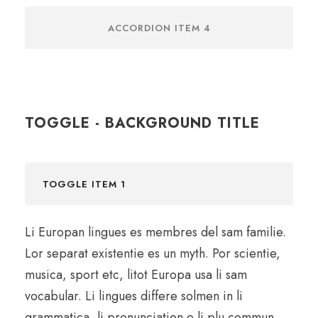
ACCORDION ITEM 4
TOGGLE - BACKGROUND TITLE
TOGGLE ITEM 1
Li Europan lingues es membres del sam familie.
Lor separat existentie es un myth. Por scientie,
musica, sport etc, litot Europa usa li sam
vocabular. Li lingues differe solmen in li
grammatica, li pronunciation e li plu commun