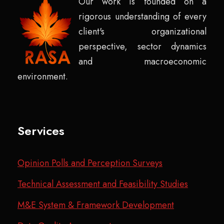
Our work is founded on a
rigorous understanding of every
client's organizational
perspective, sector dynamics
and macroeconomic
environment.
Services
Opinion Polls and Perception Surveys
Technical Assessment and Feasibility Studies
M&E System & Framework Development