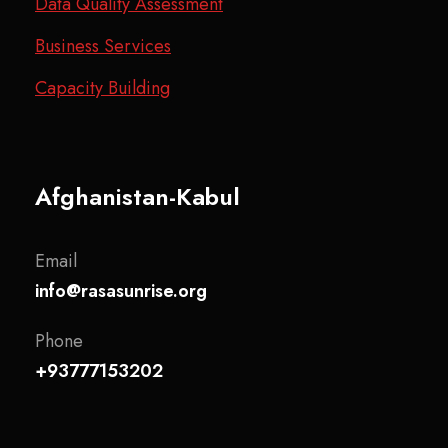
Data Quality Assessment
Business Services
Capacity Building
Afghanistan-Kabul
Email
info@rasasunrise.org
Phone
+93777153202