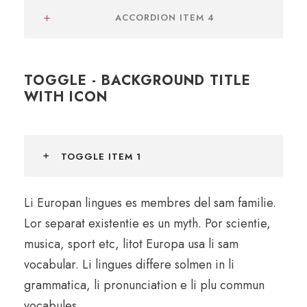
ACCORDION ITEM 4
TOGGLE - BACKGROUND TITLE
WITH ICON
TOGGLE ITEM 1
Li Europan lingues es membres del sam familie.
Lor separat existentie es un myth. Por scientie,
musica, sport etc, litot Europa usa li sam
vocabular. Li lingues differe solmen in li
grammatica, li pronunciation e li plu commun
vocabules.